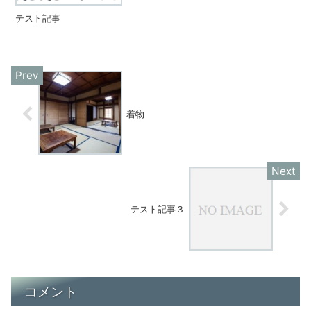
テスト記事
着物
テスト記事３
コメント