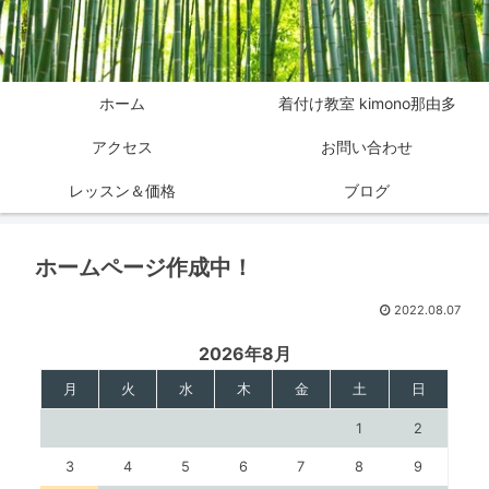
ホーム
着付け教室 kimono那由多
アクセス
お問い合わせ
レッスン＆価格
ブログ
ホームページ作成中！
2022.08.07
2026年8月
月
火
水
木
金
土
日
1
2
3
4
5
6
7
8
9