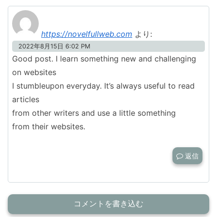
https://novelfullweb.com
より:
2022年8月15日 6:02 PM
Good post. I learn something new and challenging
on websites
I stumbleupon everyday. It’s always useful to read
articles
from other writers and use a little something
from their websites.
返信
コメントを書き込む