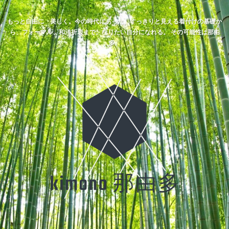
もっと自由に 美しく。今の時代にあった、すっきりと見える着付けの基礎か
ら、フォーマル、和洋折衷まで。なりたい自分になれる。 その可能性は那由
多。