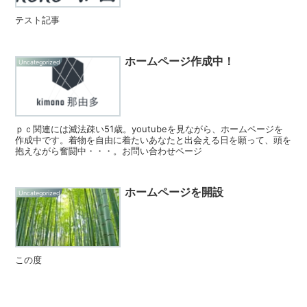
テスト記事
ホームページ作成中！
Uncategorized
ｐｃ関連には滅法疎い51歳。youtubeを見ながら、ホームページを
作成中です。着物を自由に着たいあなたと出会える日を願って、頭を
抱えながら奮闘中・・・。お問い合わせページ
ホームページを開設
Uncategorized
この度