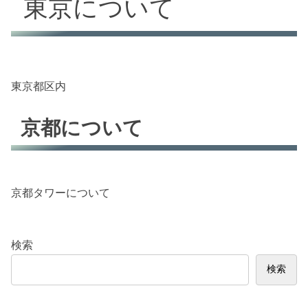
東京について
東京都区内
京都について
京都タワーについて
検索
検索